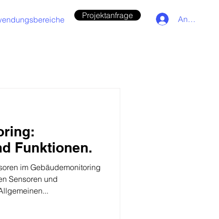
Projektanfrage
Anmelden
endungsbereiche
ring:
nd Funktionen.
nsoren im Gebäudemonitoring
hen Sensoren und
Allgemeinen...