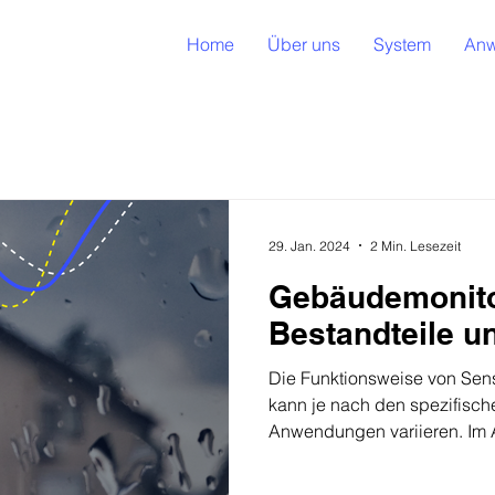
Home
Über uns
System
Anw
29. Jan. 2024
2 Min. Lesezeit
Gebäudemonito
Bestandteile u
Die Funktionsweise von Se
kann je nach den spezifisc
Anwendungen variieren. Im 