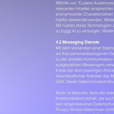
Mithilfe von “Custom Audience
relevanten Inhalten ansprechen
anonymisierter Charakteristiken
hierfür verwendet werden. Weite
Wir nutzen diese Technologien 
zu bygg AI zu versorgen. Weit
4.2 Messaging Dienste
Mit dem Versenden einer Startna
wir Ihre personenbezogenen Dat
zu der direkten Kommunikation 
ausgewählten Messengers verwe
Konto bei dem jeweiligen Anbiet
Verantwortlicher Anbieter des M
USA. Deren Datenschutzerkläru
Ihnen ist bewusst, dass der je
Kommunikation) erhält, die auch
kein angemessenes Datenschutzn
Privacy-Shield-Abkommen zertif