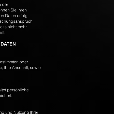
e der
nnen Sie Ihren
n Daten erfolgt,
Löschungsanspruch
cks nicht mehr
st.
 DATEN
bestimmten oder
, Ihre Anschrift, sowie
tet persönliche
ichert.
ung und Nutzung Ihrer