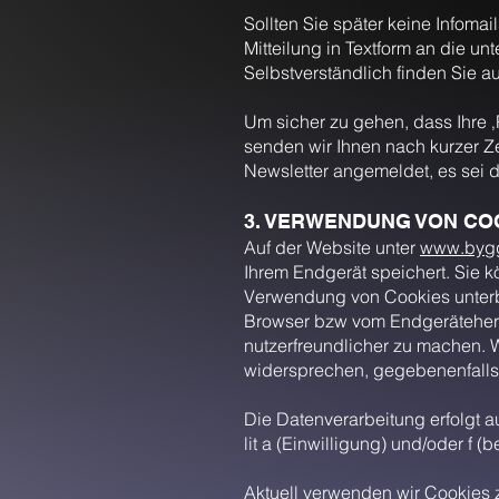
Sollten Sie später keine Infoma
Mitteilung in Textform an die unt
Selbstverständlich finden Sie a
Um sicher zu gehen, dass Ihre ‚
senden wir Ihnen nach kurzer Ze
Newsletter angemeldet, es sei 
3. VERWENDUNG VON CO
Auf der Website unter
www.bygg
Ihrem Endgerät speichert. Sie 
Verwendung von Cookies unterbi
Browser bzw vom Endgerätehers
nutzerfreundlicher zu machen. 
widersprechen, gegebenenfalls 
Die Datenverarbeitung erfolgt 
lit a (Einwilligung) und/oder f 
Aktuell verwenden wir Cookies