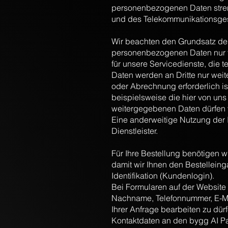
personenbezogenen Daten stre
und des Telekommunikationsges
Wir beachten den Grundsatz de
personenbezogenen Daten nur fü
für unsere Servicedienste, die
Daten werden an Dritte nur wei
oder Abrechnung erforderlich is
beispielsweise die hier von uns
weitergegebenen Daten dürfen v
Eine anderweitige Nutzung der I
Dienstleister.
Für Ihre Bestellung benötigen w
damit wir Ihnen den Bestellein
Identifikation (Kundenlogin).
Bei Formularen auf der Website
Nachname, Telefonnummer, E-Mai
Ihrer Anfrage bearbeiten zu dürf
Kontaktdaten an den bygg AI Par