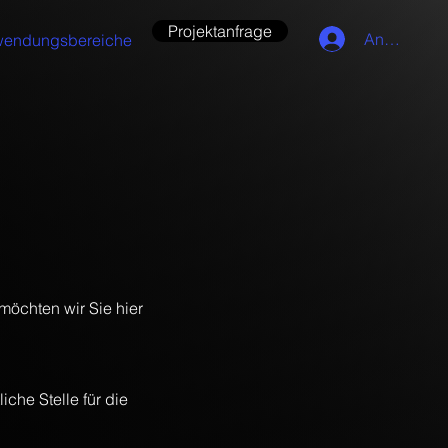
Projektanfrage
Anmelden
endungsbereiche
möchten wir Sie hier
liche Stelle für die