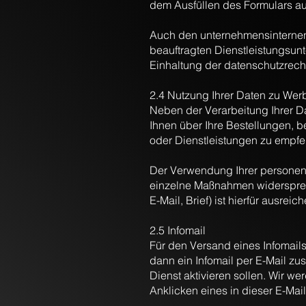
dem Ausfüllen des Formulars au
Auch den unternehmensinternen 
beauftragten Dienstleistungsun
Einhaltung der datenschutzrech
2.4 Nutzung Ihrer Daten zu We
Neben der Verarbeitung Ihrer Da
Ihnen über Ihre Bestellungen, 
oder Dienstleistungen zu empfeh
Der Verwendung Ihrer personen
einzelne Maßnahmen widersprech
E-Mail, Brief) ist hierfür ausreic
2.5 Infomail
Für den Versand eines Infomails
dann ein Infomail per E-Mail zu
Dienst aktivieren sollen. Wir w
Anklicken eines in dieser E-Mai