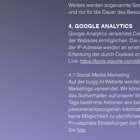
Weiters werden sogenannte Sessi
und nur für die Dauer des Besu
4. GOOGLE ANALYTICS
Google Analytics verwendet Coo
der Websites ermöglichen. Die 
der IP-Adresse werden an einen
Erfassung der durch Cookies er
Link:
https://tools.google.com/
4.1 Social Media Marketing
Auf der bygg AI Website werde
Marketings verwendet. Wir kön
das Surfverhalten auf unserer 
Tags bestimme Aktionen wie bei
personenenbezogenen Informatio
keine Möglichkeit zu identifizie
Privatsphäre Einstellungen bei
Sie
hier
.