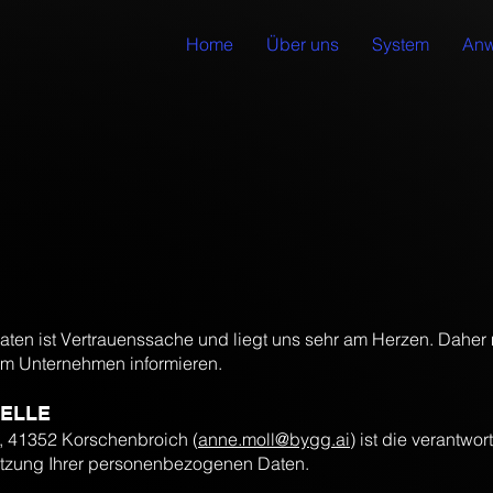
Home
Über uns
System
Anw
aten ist Vertrauenssache und liegt uns sehr am Herzen. Daher 
em Unternehmen informieren.
TELLE
 41352 Korschenbroich (
anne.moll
@bygg.ai
) ist die verantwort
tzung Ihrer personenbezogenen Daten.