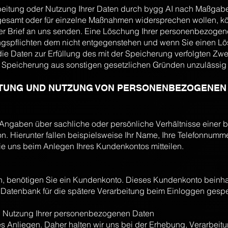
beitung oder Nutzung Ihrer Daten durch bygg AI nach Maßgab
samt oder für einzelne Maßnahmen widersprechen wollen, kö
er Brief an uns senden. Eine Löschung Ihrer personenbezogene
ngspflichten dem nicht entgegenstehen und wenn Sie einen 
e Daten zur Erfüllung des mit der Speicherung verfolgten Zwe
e Speicherung aus sonstigen gesetzlichen Gründen unzulässig i
ITUNG UND NUTZUNG VON PERSONENBEZOGENEN
ngaben über sachliche oder persönliche Verhältnisse einer 
. Hierunter fallen beispielsweise Ihr Name, Ihre Telefonnummer
ie uns beim Anlegen Ihres Kundenkontos mitteilen.
, benötigen Sie ein Kundenkonto. Dieses Kundenkonto beinhal
 Datenbank für die spätere Verarbeitung beim Einloggen gespe
d Nutzung Ihrer personenbezogenen Daten
es Anliegen. Daher halten wir uns bei der Erhebung, Verarbeit