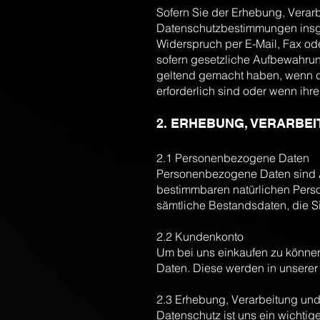
Sofern Sie der Erhebung, Verar
Datenschutzbestimmungen insge
Widerspruch per E-Mail, Fax od
sofern gesetzliche Aufbewahru
geltend gemacht haben, wenn di
erforderlich sind oder wenn ihr
2. ERHEBUNG, VERARBE
2.1 Personenbezogene Daten
Personenbezogene Daten sind A
bestimmbaren natürlichen Person
sämtliche Bestandsdaten, die S
2.2 Kundenkonto
Um bei uns einkaufen zu können
Daten. Diese werden in unserer
2.3 Erhebung, Verarbeitung un
Datenschutz ist uns ein wichtig