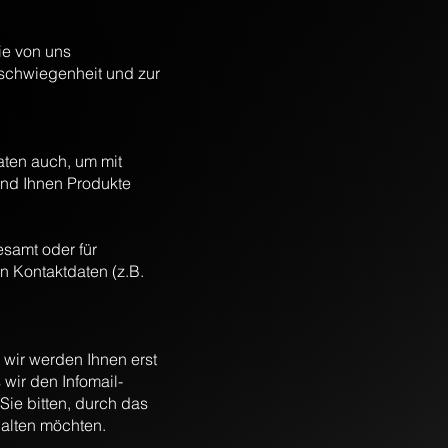
ie von uns
rschwiegenheit und zur
aten auch, um mit
und Ihnen Produkte
samt oder für
n Kontaktdaten (z.B.
 wir werden Ihnen erst
wir den Infomail-
Sie bitten, durch das
halten möchten.