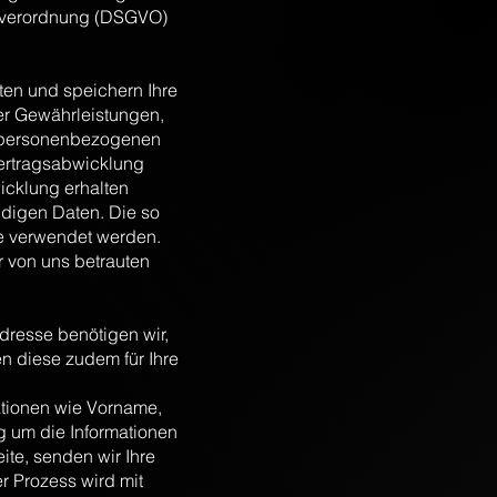
dverordnung (DSGVO)
en und speichern Ihre
er Gewährleistungen,
re personenbezogenen
Vertragsabwicklung
icklung erhalten
ndigen Daten. Die so
be verwendet werden.
r von uns betrauten
dresse benötigen wir,
n diese zudem für Ihre
ationen wie Vorname,
g um die Informationen
eite, senden wir Ihre
r Prozess wird mit