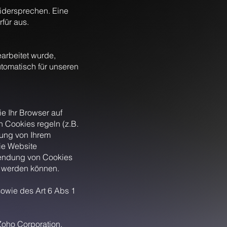
widersprechen. Eine
rfür aus.
earbeitet wurde,
utomatisch für unseren
e Ihr Browser auf
 Cookies regeln (z.B.
sung von Ihrem
ie Website
rwendung von Cookies
n werden können.
owie des Art 6 Abs 1
oho Corporation.